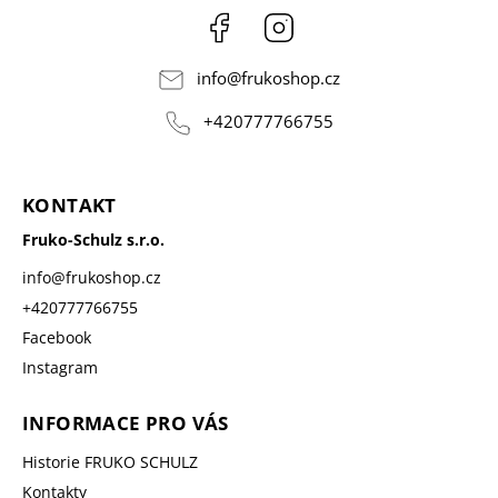
Facebook
Instagram
info
@
frukoshop.cz
+420777766755
KONTAKT
Fruko-Schulz s.r.o.
info
@
frukoshop.cz
+420777766755
Facebook
Instagram
INFORMACE PRO VÁS
Historie FRUKO SCHULZ
Kontakty