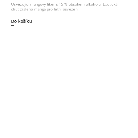
Osvěžující mangový likér s 15 % obsahem alkoholu. Exotická
chuť zralého manga pro letní osvěžení.
Do košíku