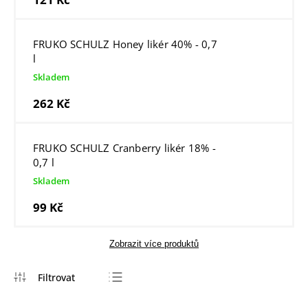
FRUKO SCHULZ Honey likér 40% - 0,7
l
Skladem
262 Kč
FRUKO SCHULZ Cranberry likér 18% -
0,7 l
Skladem
99 Kč
Zobrazit více produktů
Nejlevnější