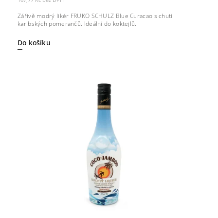
Zářivě modrý likér FRUKO SCHULZ Blue Curacao s chutí
karibských pomerančů. Ideální do koktejlů.
Do košíku