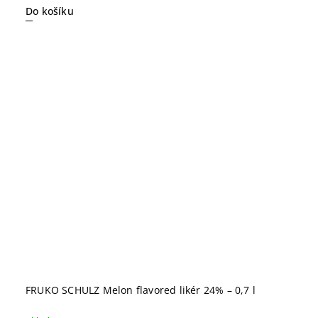
Do košíku
FRUKO SCHULZ Melon flavored likér 24% – 0,7 l