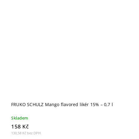
FRUKO SCHULZ Mango flavored likér 15% – 0,7 l
Skladem
158 Kč
130,58 Kč bez DPH