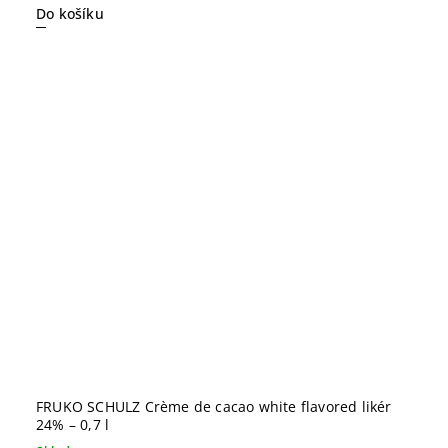
Do košíku
FRUKO SCHULZ Crème de cacao white flavored likér
24% – 0,7 l