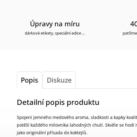
Úpravy na míru
40
dárkové etikety, speciální edice ...
patříme
Popis
Diskuze
Detailní popis produktu
Spojení jemného medového aroma, sladkosti a kapky kvalitn
potěší každého milovníka lahodných chutí. Skvěle se hodí 
jako originální přísada do koktejlů.