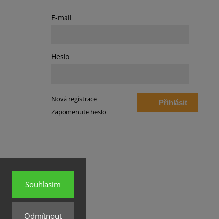
E-mail
Heslo
Nová registrace
Přihlásit
Zapomenuté heslo
se
Souhlasím
Odmítnout