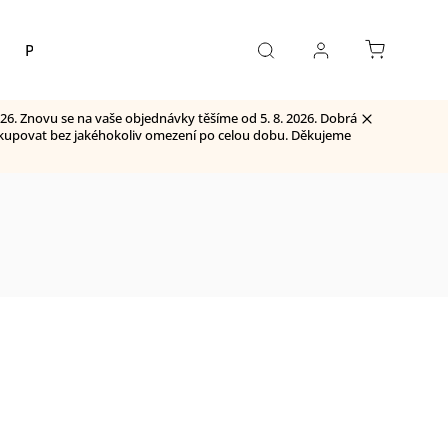
Pivo
Kontakty
26. Znovu se na vaše objednávky těšíme od 5. 8. 2026. Dobrá
 nakupovat bez jakéhokoliv omezení po celou dobu. Děkujeme