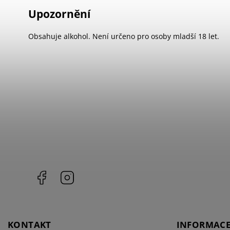
Upozornění
Obsahuje alkohol. Není určeno pro osoby mladší 18 let.
Facebook
Instagram
KONTAKT
INFORMACE