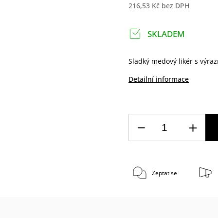
216,53 Kč bez DPH
SKLADEM
Sladký medový likér s výra
Detailní informace
Zeptat se