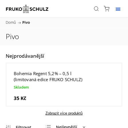
Domů
/
Pivo
Pivo
Nejprodávanější
Bohemia Regent 5,2% – 0,5 l
(limitovaná edice FRUKO SCHULZ)
Skladem
35 Kč
Zobrazit více produktů
Nejlevnější