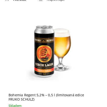
Nejdražší
Nejprodávanější
Abecedně
Bohemia Regent 5,2% – 0,5 l (limitovaná edice
FRUKO SCHULZ)
Skladem