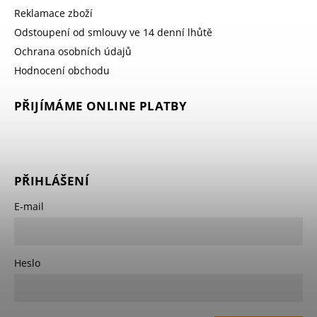
Reklamace zboží
Odstoupení od smlouvy ve 14 denní lhůtě
Ochrana osobních údajů
Hodnocení obchodu
PŘIJÍMÁME ONLINE PLATBY
PŘIHLÁŠENÍ
E-mail
Heslo