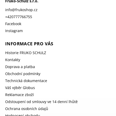
Fruko-Schulz s.r.o.
info
@
frukoshop.cz
+420777766755
Facebook
Instagram
INFORMACE PRO VÁS
Historie FRUKO SCHULZ
Kontakty
Doprava a platba
Obchodní podmínky
Technická dokumentace
Váš výběr Globus
Reklamace zboží
Odstoupení od smlouvy ve 14 denní lhůtě
Ochrana osobních údajů
Hodnocení obchodu