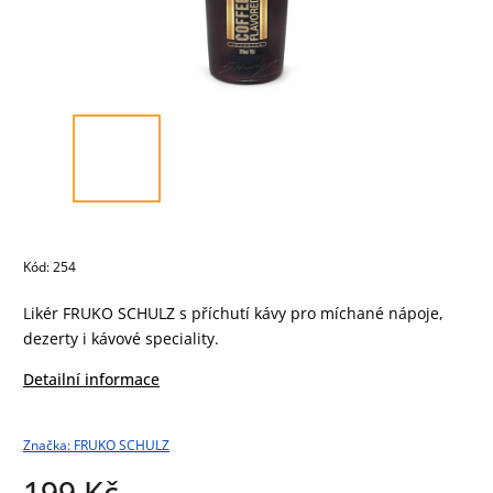
Kód:
254
Likér FRUKO SCHULZ s příchutí kávy pro míchané nápoje,
dezerty i kávové speciality.
Detailní informace
Značka:
FRUKO SCHULZ
199 Kč