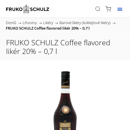
Domů
/
Lihoviny
/
Likéry
/
Barové likéry (koktejlové likéry)
/
FRUKO SCHULZ Coffee flavored likér 20% – 0,7 l
FRUKO SCHULZ Coffee flavored
likér 20% – 0,7 l