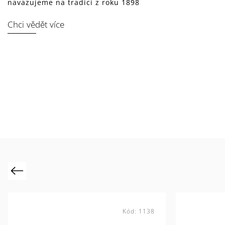
navazujeme na tradici z roku 1898
Chci vědět více
Previous
Kód:
1138