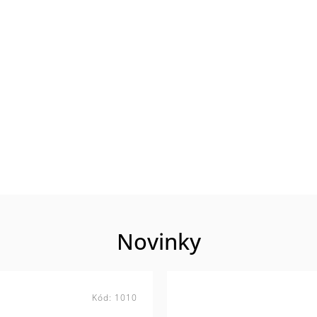
Novinky
Kód:
1010