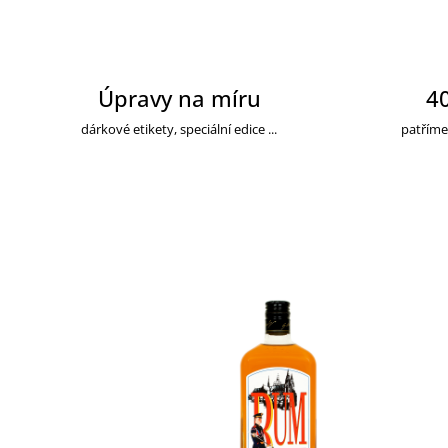
Úpravy na míru
40
dárkové etikety, speciální edice ...
patříme