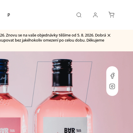
Pivo
Kontakty
26. Znovu se na vaše objednávky těšíme od 5. 8. 2026. Dobrá
 nakupovat bez jakéhokoliv omezení po celou dobu. Děkujeme
Faceboo
Instagr