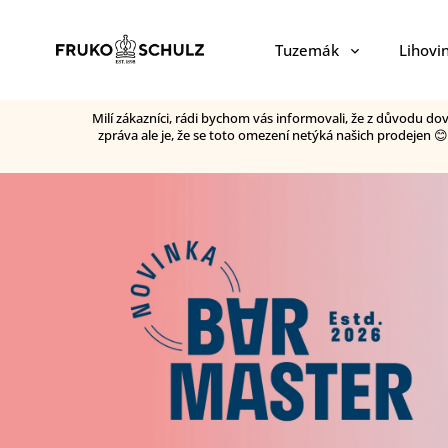
Tuzemák
Lihovi
Milí zákazníci, rádi bychom vás informovali, že z důvodu d
zpráva ale je, že se toto omezení netýká našich prodejen 