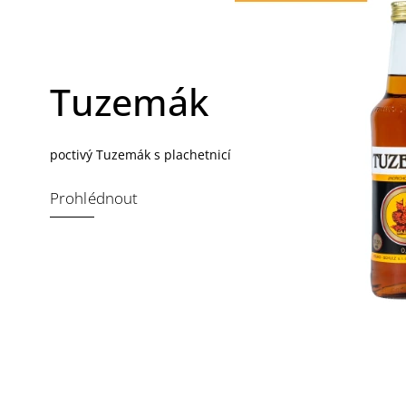
Tuzemák
poctivý Tuzemák s plachetnicí
Prohlédnout