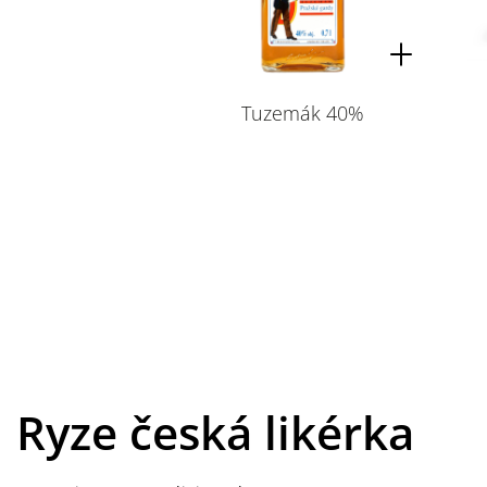
Tuzemák 40%
Ryze česká likérka