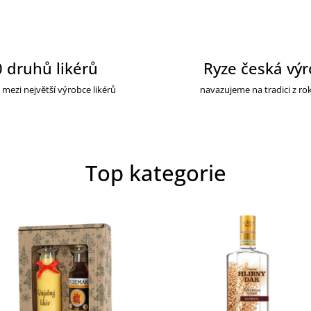
 druhů likérů
Ryze česká vý
 mezi největší výrobce likérů
navazujeme na tradici z ro
Top kategorie