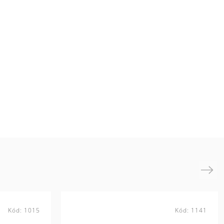
Next
Kód:
1015
Kód:
1141