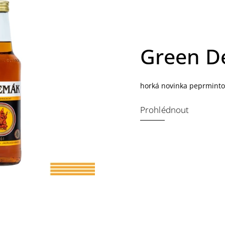
Green D
horká novinka peprminto
Prohlédnout