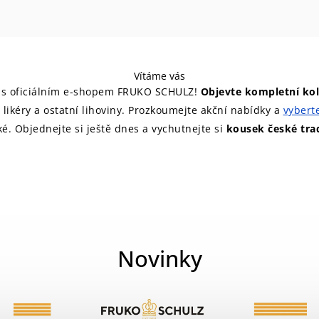
Vítáme vás
í s oficiálním e-shopem FRUKO SCHULZ!
Objevte kompletní kole
 likéry a ostatní lihoviny. Prozkoumejte akční nabídky a
vyberte
ké. Objednejte si ještě dnes a vychutnejte si
kousek české tra
Novinky