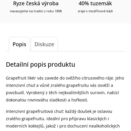
Ryze česká výroba
40% tuzemák
navazujeme na tradici z roku 1898
zraje v modřínové kádi
Popis
Diskuze
Detailní popis produktu
Grapefruit likér vás zavede do svěžího citrusového ráje. Jeho
intenzivní chuť a vůně zralého grapefruitu vás osvěží a
povzbudí. Vyrobený z těch nejkvalitnějších surovin, nabízí
dokonalou rovnováhu sladkosti a hořkosti.
Intenzivní grapefruitová chuť: každý doušek je oslavou
zralého grapefruitu. Ideální pro přípravu klasických i
moderních koktejlů, jakož i pro dochucení nealkoholických