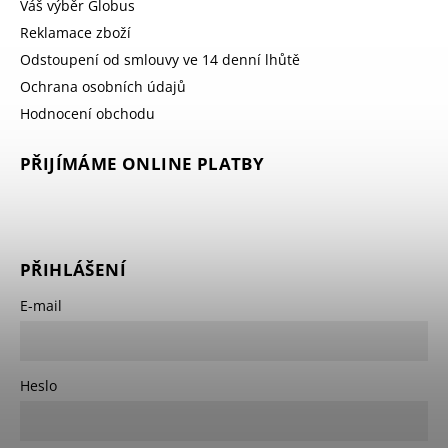
Váš výběr Globus
Reklamace zboží
Odstoupení od smlouvy ve 14 denní lhůtě
Ochrana osobních údajů
Hodnocení obchodu
PŘIJÍMÁME ONLINE PLATBY
PŘIHLÁŠENÍ
E-mail
Heslo