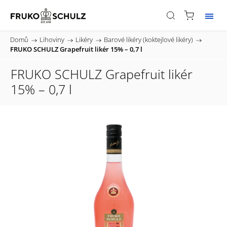
Domů
/
Lihoviny
/
Likéry
/
Barové likéry (koktejlové likéry)
/
FRUKO SCHULZ Grapefruit likér 15% – 0,7 l
FRUKO SCHULZ Grapefruit likér
15% – 0,7 l