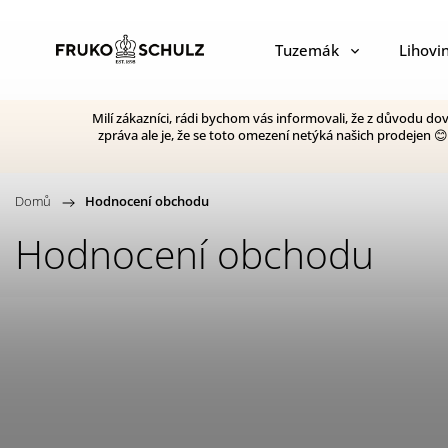
Tuzemák
Lihovi
Milí zákazníci, rádi bychom vás informovali, že z důvodu d
zpráva ale je, že se toto omezení netýká našich prodejen 
Domů
/
Hodnocení obchodu
Hodnocení obchodu