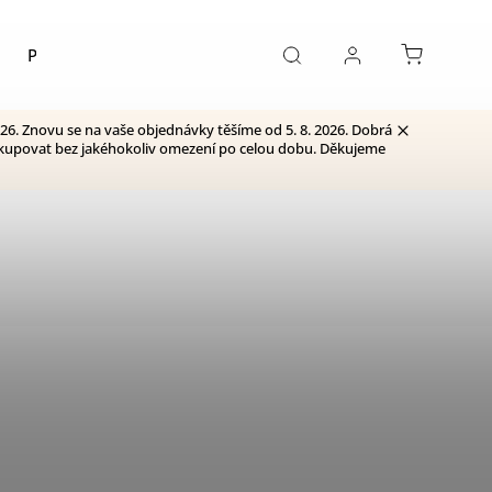
Pivo
Kontakty
26. Znovu se na vaše objednávky těšíme od 5. 8. 2026. Dobrá
 nakupovat bez jakéhokoliv omezení po celou dobu. Děkujeme