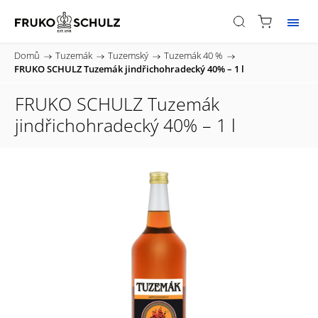
Domů
/
Tuzemák
/
Tuzemský
/
Tuzemák 40 %
/
FRUKO SCHULZ Tuzemák jindřichohradecký 40% – 1 l
FRUKO SCHULZ Tuzemák
jindřichohradecký 40% – 1 l