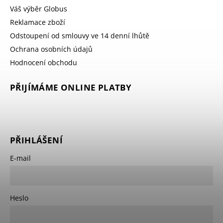
Váš výběr Globus
Reklamace zboží
Odstoupení od smlouvy ve 14 denní lhůtě
Ochrana osobních údajů
Hodnocení obchodu
PŘIJÍMÁME ONLINE PLATBY
PŘIHLÁŠENÍ
E-mail
Heslo