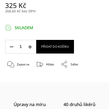
325 Kč
268,60 Kč bez DPH
SKLADEM
PŘIDAT DO KOŠÍKU
Zeptat se
Hlídat
Sdílet
Úpravy na míru
40 druhů likérů