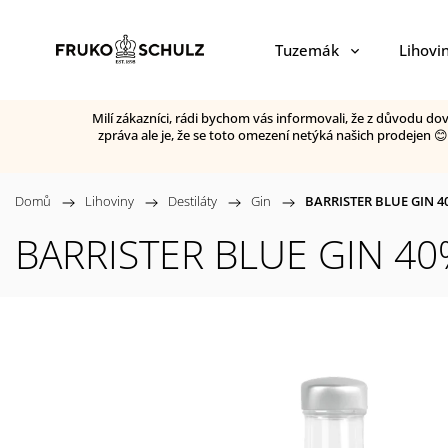
Tuzemák
Lihovi
Milí zákazníci, rádi bychom vás informovali, že z důvodu d
zpráva ale je, že se toto omezení netýká našich prodejen 
Domů
/
Lihoviny
/
Destiláty
/
Gin
/
BARRISTER BLUE GIN 40%
BARRISTER BLUE GIN 40%