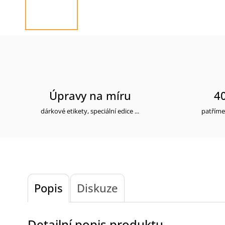
Úpravy na míru
40
dárkové etikety, speciální edice ...
patříme
Popis
Diskuze
Detailní popis produktu