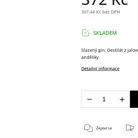
307,44 Kč bez DPH
SKLADEM
Slazený gin. Destilát z ja
anděliky.
Detailní informace
Zeptat se