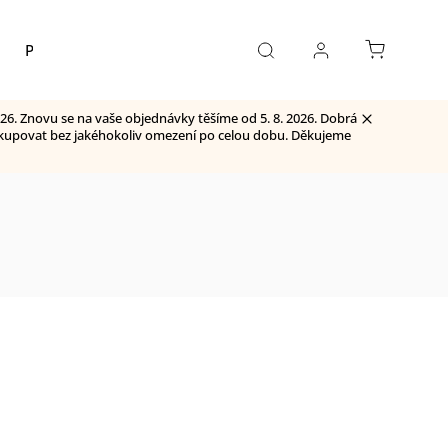
Pivo
Kontakty
26. Znovu se na vaše objednávky těšíme od 5. 8. 2026. Dobrá
 nakupovat bez jakéhokoliv omezení po celou dobu. Děkujeme